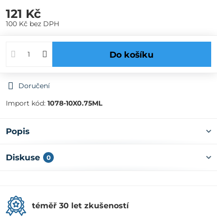
121 Kč
100 Kč
bez DPH
Do košíku
Doručení
Import kód:
1078-10X0.75ML
Popis
Diskuse
0
téměř 30 let zkušeností