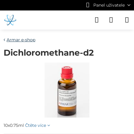
Panel uživatele
Armar e-shop
Dichloromethane-d2
10x0.75ml
Čtěte více