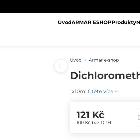
Úvod
ARMAR ESHOP
Produkty
N
Úvod
Armar e-shop
Dichloromet
1x10ml
Čtěte více
121 Kč
100 Kč
bez DPH