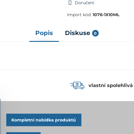
Doručení
Import kód:
1076-1X10ML
Popis
Diskuse
0
vlastní spolehlivá
Kompletní nabídka produktů