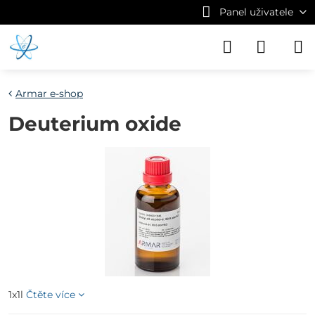
Panel uživatele
Armar e-shop
Deuterium oxide
1x1l
Čtěte více