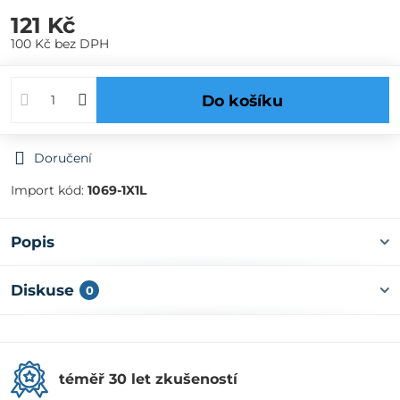
121 Kč
100 Kč
bez DPH
Do košíku
Doručení
Import kód:
1069-1X1L
Popis
Diskuse
0
téměř 30 let zkušeností