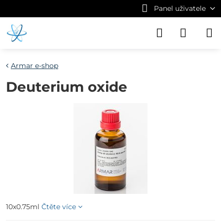
Panel uživatele
Armar e-shop
Deuterium oxide
10x0.75ml
Čtěte více