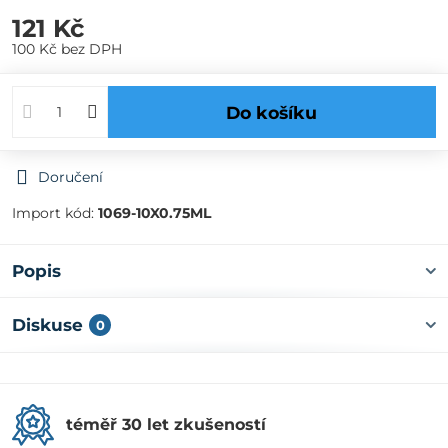
121 Kč
100 Kč
bez DPH
Do košíku
Doručení
Import kód:
1069-10X0.75ML
Popis
Diskuse
0
téměř 30 let zkušeností