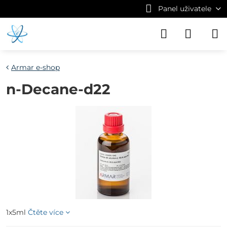
Panel uživatele
Armar e-shop
n-Decane-d22
1x5ml
Čtěte více