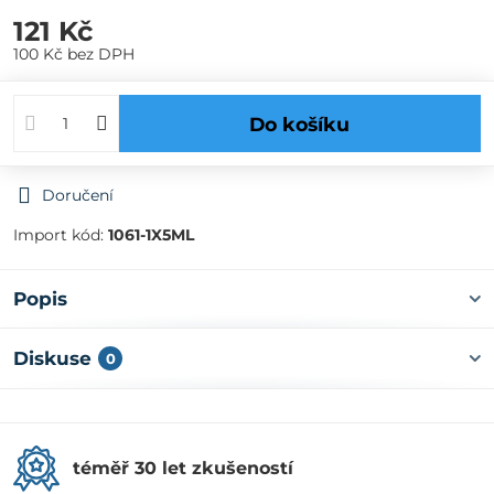
121 Kč
100 Kč
bez DPH
Do košíku
Doručení
Import kód:
1061-1X5ML
Popis
Diskuse
0
téměř 30 let zkušeností