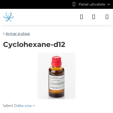
Panel uživatele
Armar e-shop
Cyclohexane-d12
1x5ml
Čtěte více