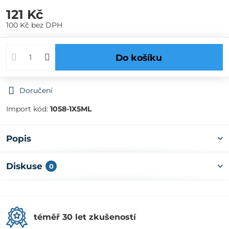
121 Kč
100 Kč
bez DPH
Do košíku
Doručení
Import kód:
1058-1X5ML
Popis
Diskuse
0
téměř 30 let zkušeností