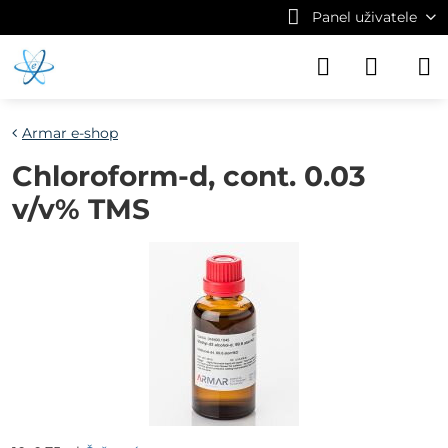
Panel uživatele
Armar e-shop
Chloroform-d, cont. 0.03
v/v% TMS