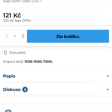
10x0.75ml
Čtěte více
121 Kč
100 Kč
bez DPH
Do košíku
Doručení
Import kód:
1056-10X0.75ML
Popis
Diskuse
0