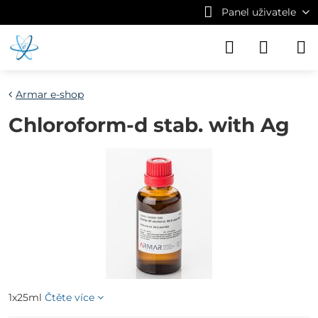
Panel uživatele
Armar e-shop
Chloroform-d stab. with Ag
1x25ml
Čtěte více