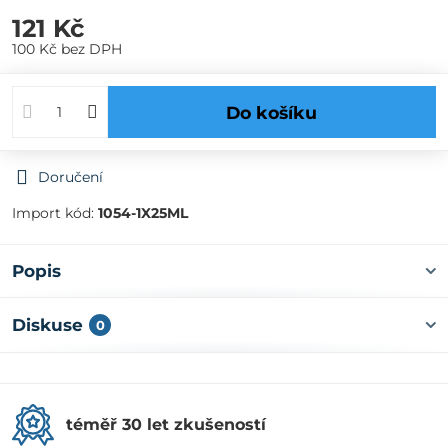
121 Kč
100 Kč
bez DPH
Do košíku
Doručení
Import kód:
1054-1X25ML
Popis
Diskuse
0
téměř 30 let zkušeností