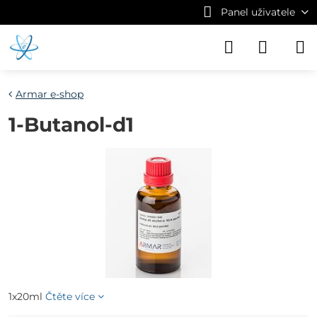
Panel uživatele
Armar e-shop
1-Butanol-d1
1x20ml
Čtěte více