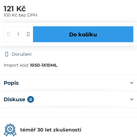
121 Kč
100 Kč
bez DPH
Do košíku
Doručení
Import kód:
1050-1X10ML
Popis
Diskuse
0
téměř 30 let zkušeností