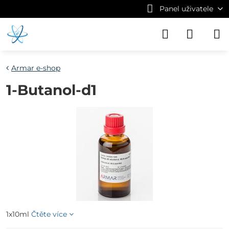
Panel uživatele
Armar e-shop
1-Butanol-d1
1x10ml
Čtěte více