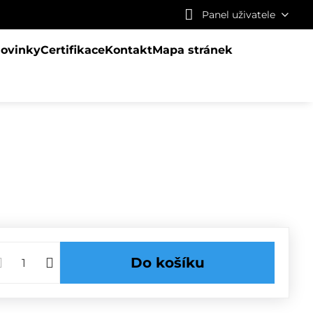
Panel uživatele
ovinky
Certifikace
Kontakt
Mapa stránek
Do košíku