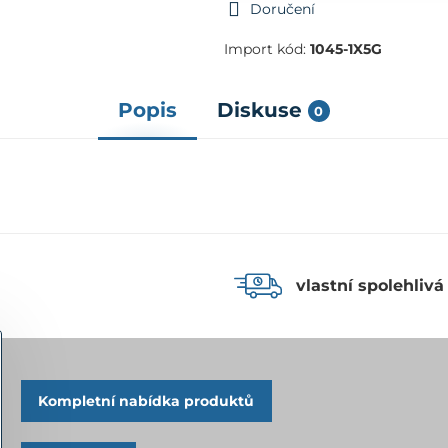
Doručení
Import kód:
1045-1X5G
Popis
Diskuse
0
vlastní spolehlivá
Kompletní nabídka produktů