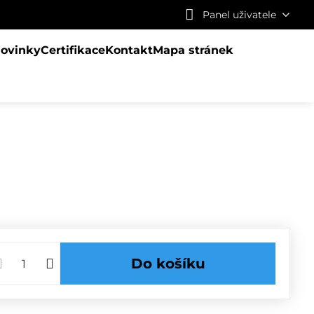
Panel uživatele
ovinky
Certifikace
Kontakt
Mapa stránek
Do košíku