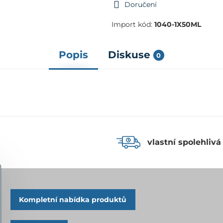
Doručení
Import kód:
1040-1X50ML
Popis
Diskuse
0
vlastní spolehlivá
Kompletní nabídka produktů