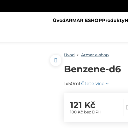
Úvod
ARMAR ESHOP
Produkty
N
Úvod
Armar e-shop
Benzene-d6
1x50ml
Čtěte více
121 Kč
100 Kč
bez DPH