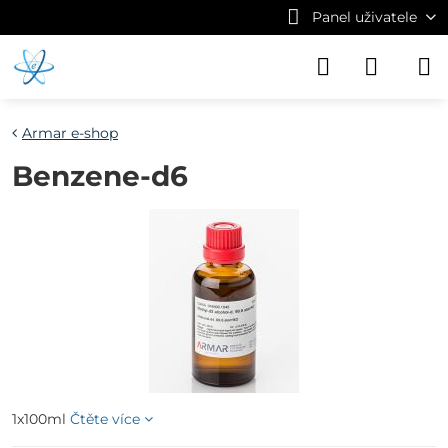
Panel uživatele
Armar e-shop
Benzene-d6
1x100ml
Čtěte více