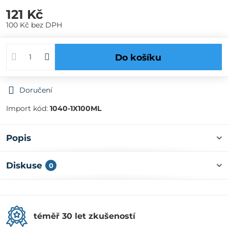
121 Kč
100 Kč
bez DPH
Do košíku
Doručení
Import kód:
1040-1X100ML
Popis
Diskuse
0
téměř 30 let zkušeností