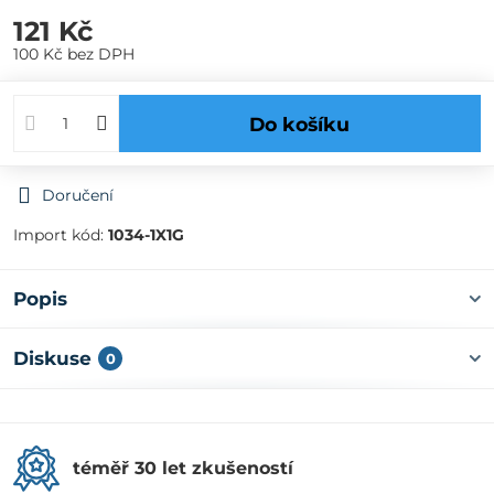
121 Kč
100 Kč
bez DPH
Do košíku
Doručení
Import kód:
1034-1X1G
Popis
Diskuse
0
téměř 30 let zkušeností