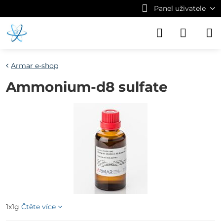
Panel uživatele
Armar e-shop
Ammonium-d8 sulfate
1x1g
Čtěte více