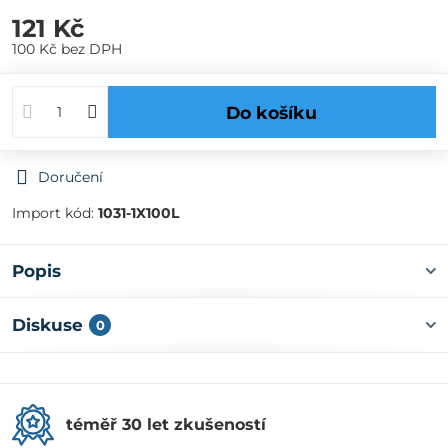
121 Kč
100 Kč
bez DPH
Do košíku
Doručení
Import kód:
1031-1X100L
Popis
Diskuse
0
téměř 30 let zkušeností