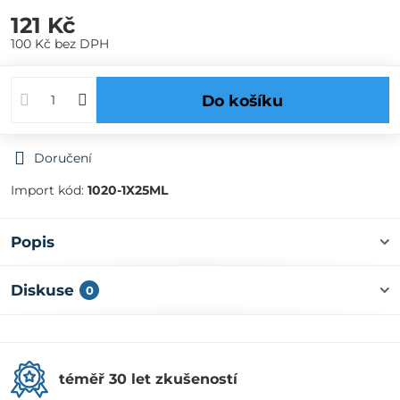
121 Kč
100 Kč
bez DPH
Do košíku
Doručení
Import kód:
1020-1X25ML
Popis
Diskuse
0
téměř 30 let zkušeností