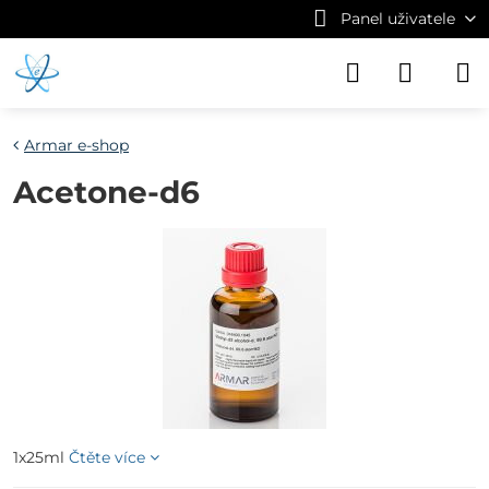
Panel uživatele
Armar e-shop
Acetone-d6
1x25ml
Čtěte více