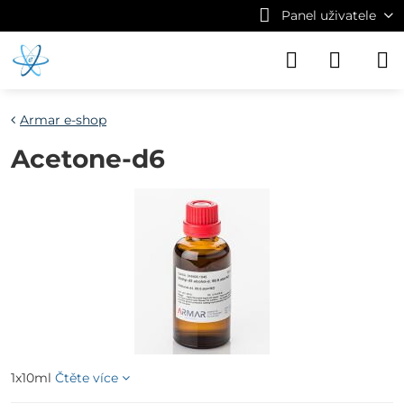
Panel uživatele
Armar e-shop
Acetone-d6
1x10ml
Čtěte více