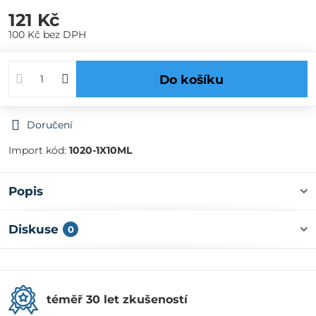
121 Kč
100 Kč
bez DPH
Do košíku
Doručení
Import kód:
1020-1X10ML
Popis
Diskuse
0
téměř 30 let zkušeností