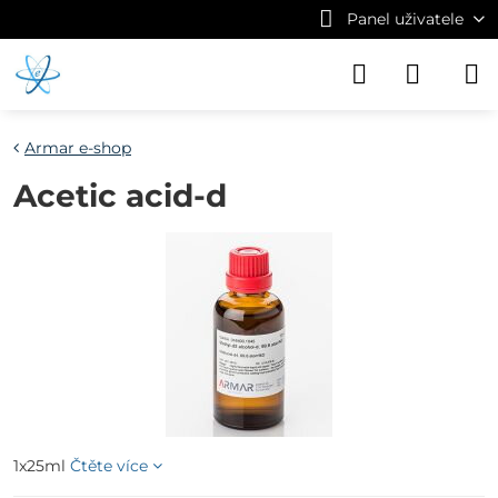
Panel uživatele
Armar e-shop
Acetic acid-d
1x25ml
Čtěte více