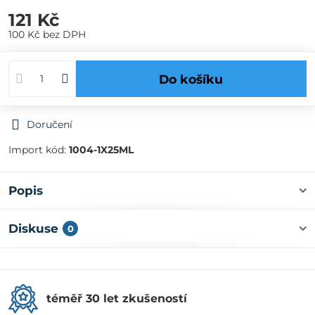
121 Kč
100 Kč
bez DPH
Do košíku
Doručení
Import kód:
1004-1X25ML
Popis
Diskuse
0
téměř 30 let zkušeností