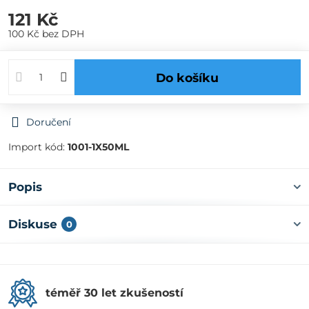
121 Kč
100 Kč
bez DPH
Do košíku
Doručení
Import kód:
1001-1X50ML
Popis
Diskuse
0
téměř 30 let zkušeností