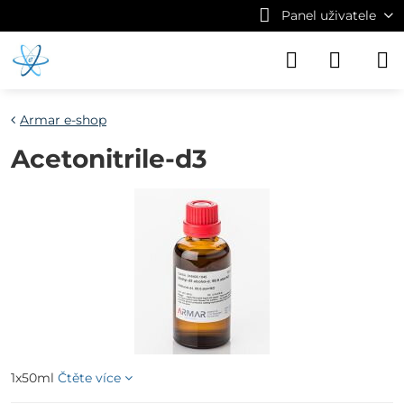
Panel uživatele
Armar e-shop
Acetonitrile-d3
1x50ml
Čtěte více