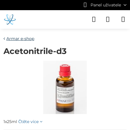
Panel uživatele
Armar e-shop
Acetonitrile-d3
1x25ml
Čtěte více