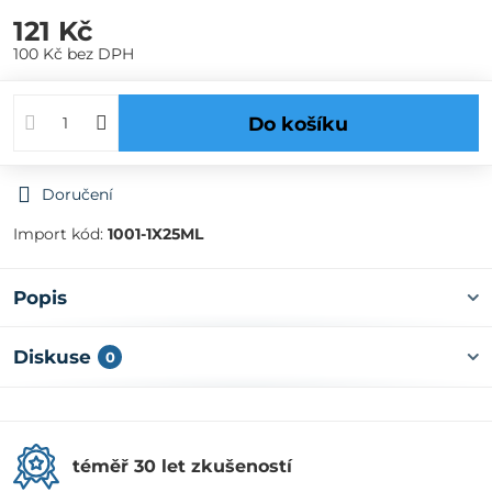
121 Kč
100 Kč
bez DPH
Do košíku
Doručení
Import kód:
1001-1X25ML
Popis
Diskuse
0
téměř 30 let zkušeností